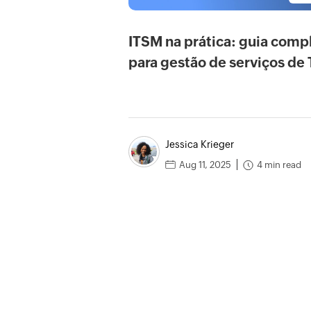
ITSM na prática: guia comp
para gestão de serviços de 
Jessica Krieger
4 min read
Aug 11, 2025