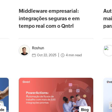
Middleware empresarial:
Aut
integrações seguras e em
mai
tempo real com o Qntrl
par
Roshun
4 min read
Oct 22, 2025
ide
Blog