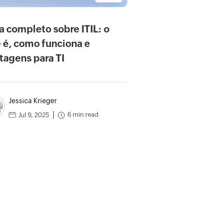
a completo sobre ITIL: o
 é, como funciona e
tagens para TI
Jessica Krieger
6 min read
Jul 9, 2025