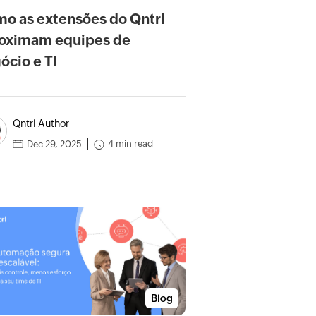
o as extensões do Qntrl
oximam equipes de
ócio e TI
Qntrl Author
4 min read
Dec 29, 2025
Blog