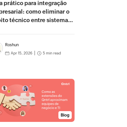
a prático para integração
resarial: como eliminar o
ito técnico entre sistemas
ados e modernos
Roshun
5 min read
Apr 15, 2026
Blog