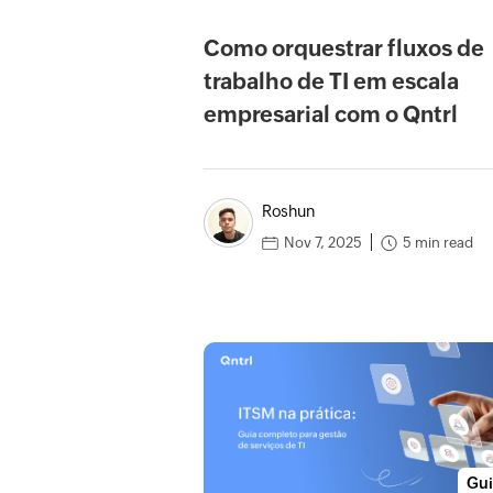
Como orquestrar fluxos de
trabalho de TI em escala
empresarial com o Qntrl
Roshun
5 min read
Nov 7, 2025
Gu