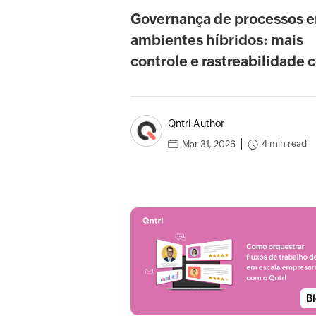
Governança de processos 
ambientes híbridos: mais
controle e rastreabilidade
o Qntrl
Qntrl Author
4 min read
Mar 31, 2026
B