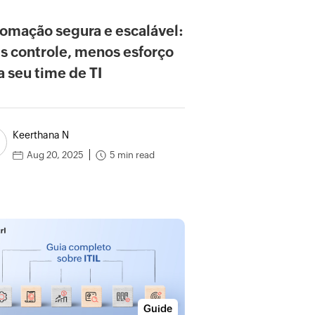
omação segura e escalável:
s controle, menos esforço
a seu time de TI
Keerthana N
5 min read
Aug 20, 2025
Guide