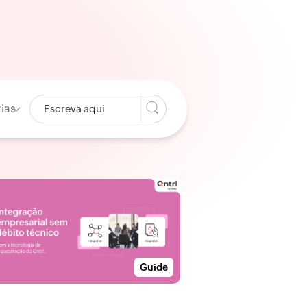
ias
Guide