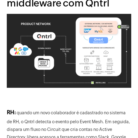
middleware com Qntrl
RH:
quando um novo colaborador é cadastrado no sistema
de RH, o Qntrl detecta o evento pelo Event Mesh. Em seguida,
dispara um fluxo no Circuit que cria contas no Active
Directory, libera acessos a ferramentas como Slack, Google