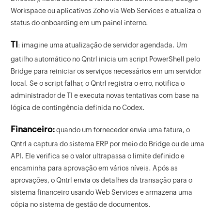
Workspace ou aplicativos Zoho via Web Services e atualiza o
status do onboarding em um painel interno.
TI
: imagine uma atualização de servidor agendada. Um
gatilho automático no Qntrl inicia um script PowerShell pelo
Bridge para reiniciar os serviços necessários em um servidor
local. Se o script falhar, o Qntrl registra o erro, notifica o
administrador de TI e executa novas tentativas com base na
lógica de contingência definida no Codex.
Financeiro:
quando um fornecedor envia uma fatura, o
Qntrl a captura do sistema ERP por meio do Bridge ou de uma
API. Ele verifica se o valor ultrapassa o limite definido e
encaminha para aprovação em vários níveis. Após as
aprovações, o Qntrl envia os detalhes da transação para o
sistema financeiro usando Web Services e armazena uma
cópia no sistema de gestão de documentos.