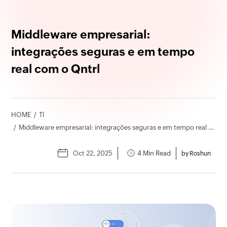
Middleware empresarial:
integrações seguras e em tempo
real com o Qntrl
HOME
TI
Middleware empresarial: integrações seguras e em tempo real com o Qntrl
Oct 22, 2025
4 Min Read
by Roshun