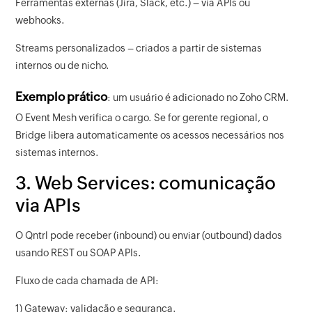
Ferramentas externas (Jira, Slack, etc.) – via APIs ou
webhooks.
Streams personalizados – criados a partir de sistemas
internos ou de nicho.
Exemplo prático
: um usuário é adicionado no Zoho CRM.
O Event Mesh verifica o cargo. Se for gerente regional, o
Bridge libera automaticamente os acessos necessários nos
sistemas internos.
3. Web Services: comunicação
via APIs
O Qntrl pode receber (inbound) ou enviar (outbound) dados
usando REST ou SOAP APIs.
Fluxo de cada chamada de API:
1) Gateway: validação e segurança.